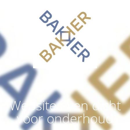
Website even dicht
voor onderhoud