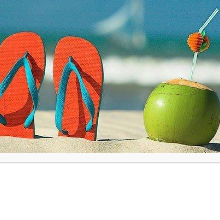
Openingstijden
Nieu
Vrijdag: 9h00 – 14h00
Zaterdag: 9h00 – 14h00
En op afspraak