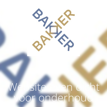
Website even dicht
voor onderhoud