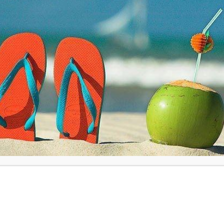
Openingstijden
Nieu
Vrijdag: 9h00 – 14h00
Zaterdag: 9h00 – 14h00
En op afspraak