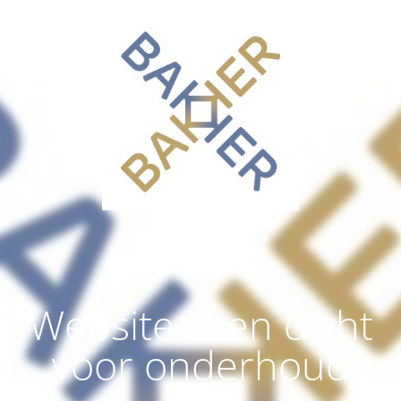
Website even dicht
voor onderhoud