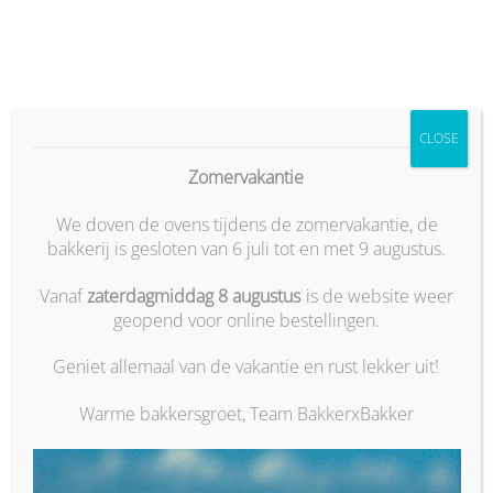
Ga
naar
inhoud
CLOSE
Zomervakantie
We doven de ovens tijdens de zomervakantie, de
bakkerij is gesloten van 6 juli tot en met 9 augustus.
Vanaf
zaterdagmiddag 8 augustus
is de website weer
geopend voor online bestellingen.
Geniet allemaal van de vakantie en rust lekker uit!
Warme bakkersgroet, Team BakkerxBakker