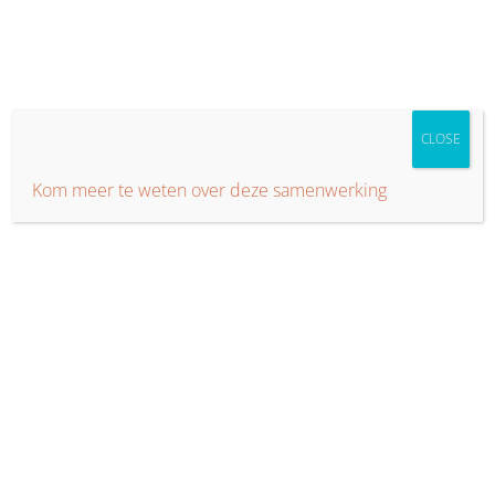
Ga
naar
inhoud
CLOSE
Kom meer te weten over deze samenwerking