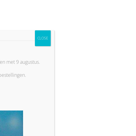
CLOSE
reca
Blog
Contact
 en met 9 augustus.
estellingen.