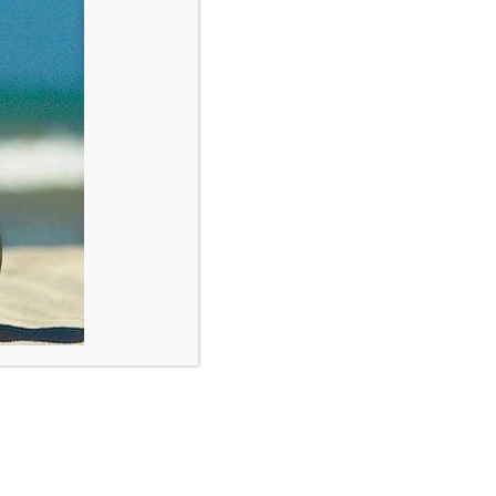
elwagen